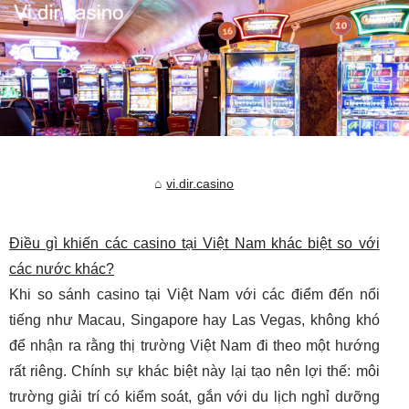
vi.dir.casino
Điều gì khiến các casino tại Việt Nam khác biệt so với
các nước khác?
Khi so sánh casino tại Việt Nam với các điểm đến nổi
tiếng như Macau, Singapore hay Las Vegas, không khó
để nhận ra rằng thị trường Việt Nam đi theo một hướng
rất riêng. Chính sự khác biệt này lại tạo nên lợi thế: môi
trường giải trí có kiểm soát, gắn với du lịch nghỉ dưỡng